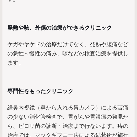
発熱や咳、外傷の治療ができるクリニック
ケガやヤケドの治療だけでなく、発熱や腹痛など
の急性～慢性の痛み、咳などの検査治療を提供し
ます。
専門性をもったクリニック
経鼻内視鏡（鼻から入れる胃カメラ）による苦痛
の少ない消化管検査で、胃がんや胃潰瘍の発見か
ら、ピロリ菌の診断・治療まで行ないます。痔の
治療では、マックギブニー法による結紮術が施行