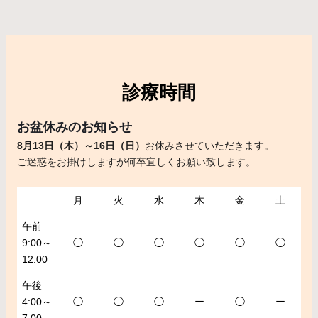
診療時間
お盆休みのお知らせ
8月13日（木）～16日（日）
お休みさせていただきます。
ご迷惑をお掛けしますが何卒宜しくお願い致します。
月
火
水
木
金
土
午前
9:00～
◯
◯
◯
◯
◯
◯
12:00
午後
4:00～
◯
◯
◯
ー
◯
ー
7:00