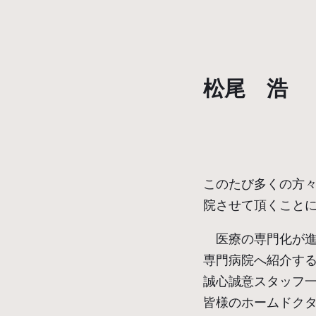
松尾 浩
このたび多くの方
院させて頂くことに
医療の専門化が進
専門病院へ紹介する
誠心誠意スタッフ
皆様のホームドク