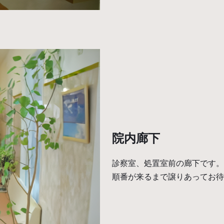
院内廊下
診察室、処置室前の廊下です。
順番が来るまで譲りあってお待