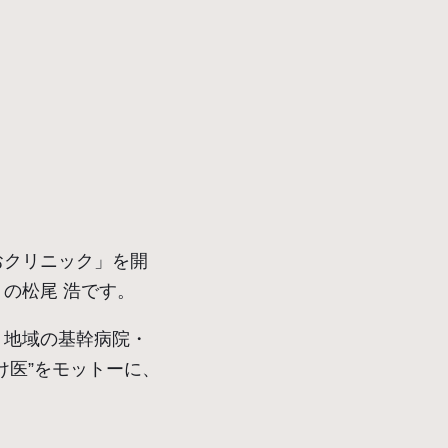
おクリニック」を開
の松尾 浩です。
、地域の基幹病院・
け医”をモットーに、