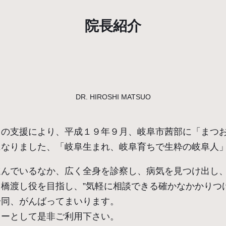
院長紹介
DR. HIROSHI MATSUO
々の支援により、平成１９年９月、岐阜市茜部に「まつ
なりました、「岐阜生まれ、岐阜育ちで生粋の岐阜人」
んでいるなか、広く全身を診察し、病気を見つけ出し
橋渡し役を目指し、”気軽に相談できる確かなかかりつ
一同、がんばってまいります。
ターとして是非ご利用下さい。