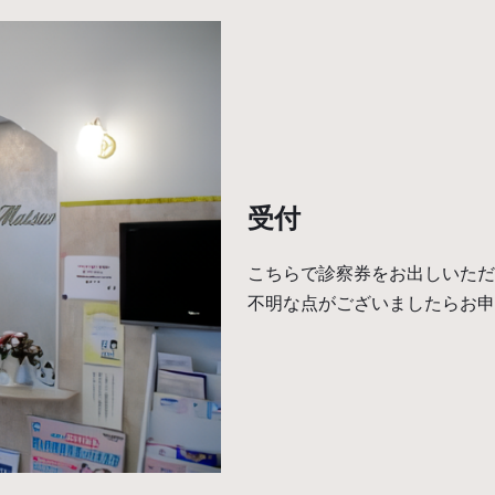
受付
こちらで診察券をお出しいただ
不明な点がございましたらお申