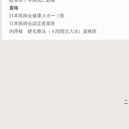
岐阜赤十字病院に勤務
資格
日本医師会健康スポーツ医
日本医師会認定産業医
内痔核 硬化療法（４段階注入法）資格医
こ